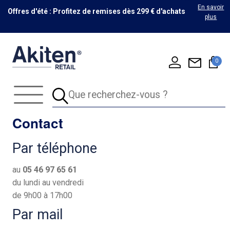
En savoir
Offres d'été : Profitez de remises dès 299 € d'achats
plus
0
Contact
Par téléphone
au
05 46 97 65 61
du lundi au vendredi
de 9h00 à 17h00
Par mail