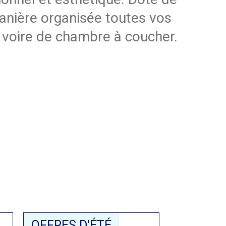
manière organisée toutes vos
, voire de chambre à coucher.
OFFRES D'ÉTÉ