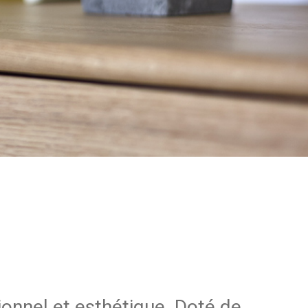
onnel et esthétique. Doté de