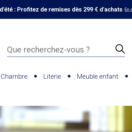
d'été : Profitez de remises dès 299 € d'achats
En 
Chambre
Literie
Meuble enfant