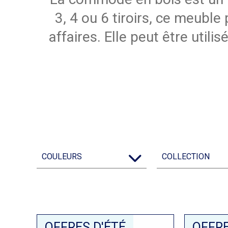
3, 4 ou 6 tiroirs, ce meubl
affaires. Elle peut être uti
COULEURS
COLLECTION
OFFRES D'ÉTÉ
OFFRE