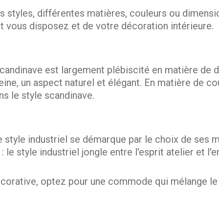
ts styles, différentes matières, couleurs ou dimen
t vous disposez et de votre décoration intérieure.
scandinave est largement plébiscité en matière de d
eine, un aspect naturel et élégant. En matière de c
ans le style scandinave.
style industriel se démarque par le choix de ses ma
 le style industriel jongle entre l'esprit atelier et 
corative, optez pour une commode qui mélange le bo