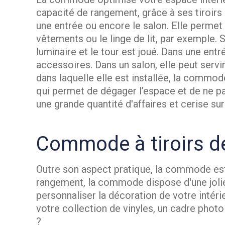
capacité de rangement, grâce à ses tiroir
une entrée ou encore le salon. Elle permet 
vêtements ou le linge de lit, par exemple. 
luminaire et le tour est joué. Dans une ent
accessoires. Dans un salon, elle peut servir
dans laquelle elle est installée, la commo
qui permet de dégager l’espace et de ne pas
une grande quantité d'affaires et cerise su
Commode à tiroirs d
Outre son aspect pratique, la commode est 
rangement, la commode dispose d'une jolie
personnaliser la décoration de votre intérie
votre collection de vinyles, un cadre phot
?