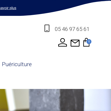
savoir plus
05 46 97 65 61
0
Puériculture