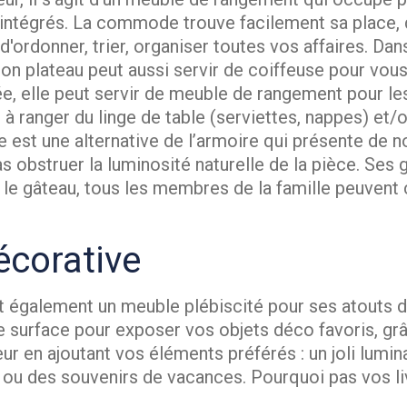
s intégrés. La commode trouve facilement sa place,
d'ordonner, trier, organiser toutes vos affaires. Da
Son plateau peut aussi servir de coiffeuse pour vous
rée, elle peut servir de meuble de rangement pour le
 à ranger du linge de table (serviettes, nappes) et/o
de est une alternative de l’armoire qui présente de
 obstruer la luminosité naturelle de la pièce. Ses 
r le gâteau, tous les membres de la famille peuvent
écorative
également un meuble plébiscité pour ses atouts déc
 surface pour exposer vos objets déco favoris, grâ
ur en ajoutant vos éléments préférés : un joli lumina
o ou des souvenirs de vacances. Pourquoi pas vos liv