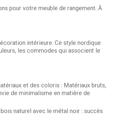
sions pour votre meuble de rangement. À
écoration intérieure. Ce style nordique
ouleurs, les commodes qui associent le
tériaux et des coloris : Matériaux bruts,
l'envie de minimalisme en matière de
is naturel avec le métal noir : succès