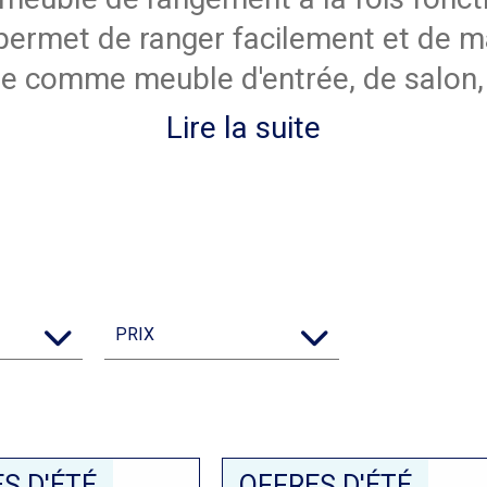
e permet de ranger facilement et de 
lisée comme meuble d'entrée, de salon
Lire la suite
PRIX
S D'ÉTÉ
OFFRES D'ÉTÉ