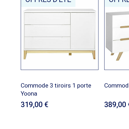
Commode 3 tiroirs 1 porte
Commode 
Yoona
319,00
389,0