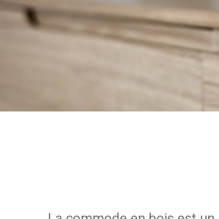
La commode en bois est un m