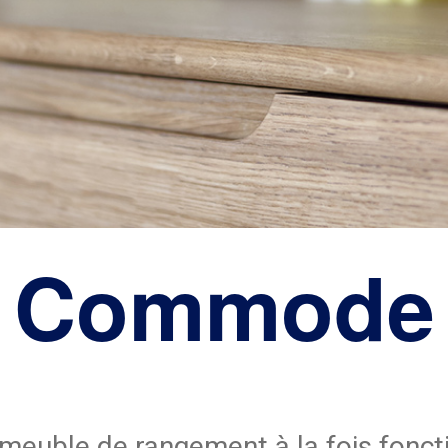
Commode
euble de rangement à la fois foncti