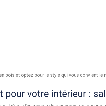
bois et optez pour le style qui vous convient le 
pour votre intérieur : sa
r, il s'agit d'un meuble de rangement qui occupe p