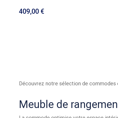
409,00
Découvrez notre sélection de commodes en 
Meuble de rangement 
La commode optimise votre espace intérieu