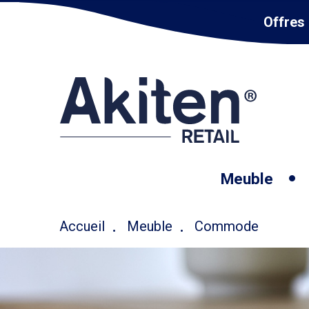
Offres 
Meuble
Accueil
Meuble
Commode