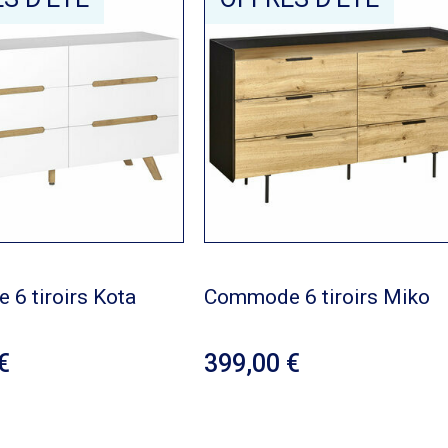
6 tiroirs Kota
Commode 6 tiroirs Miko
0
399,00