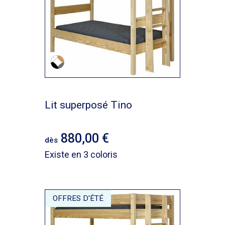
Lit superposé Tino
880,00
dès
Existe en 3 coloris
OFFRES D'ÉTÉ