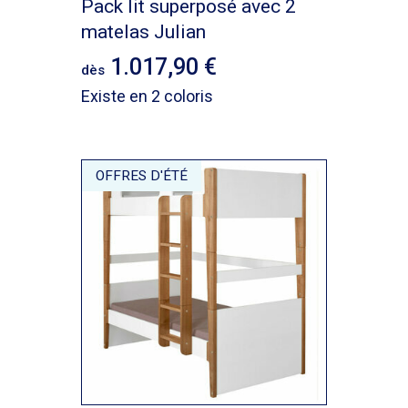
Pack lit superposé avec 2
matelas Julian
1.017,90
dès
Existe en 2 coloris
OFFRES D'ÉTÉ