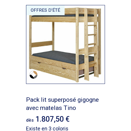
OFFRES D'ÉTÉ
Pack lit superposé gigogne
avec matelas Tino
1.807,50
dès
Existe en 3 coloris