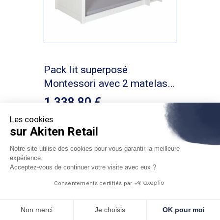
Pack lit superposé
Montessori avec 2 matelas
Victoria
1.338,80
Les cookies
sur Akiten Retail
OFFRES D'ÉTÉ
Notre site utilise des cookies pour vous garantir la meilleure
expérience.
Acceptez-vous de continuer votre visite avec eux ?
Consentements certifiés par
Non merci
Je choisis
OK pour moi