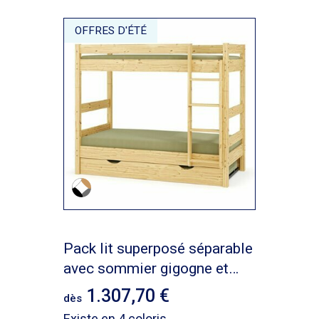
OFFRES D'ÉTÉ
Pack lit superposé séparable
avec sommier gigogne et
matelas Aaron
1.307,70
dès
Existe en 4 coloris