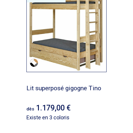
Lit superposé gigogne Tino
1.179,00
dès
Existe en 3 coloris