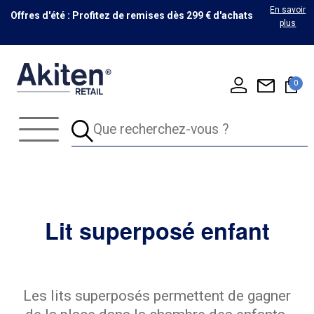
En savoir
Offres d'été : Profitez de remises dès 299 € d'achats
plus
0
Lit superposé enfant
Les lits superposés permettent de gagner