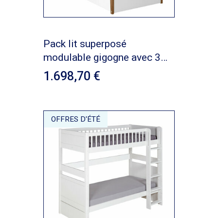
Pack lit superposé
modulable gigogne avec 3
matelas Romy
1.698,70
OFFRES D'ÉTÉ