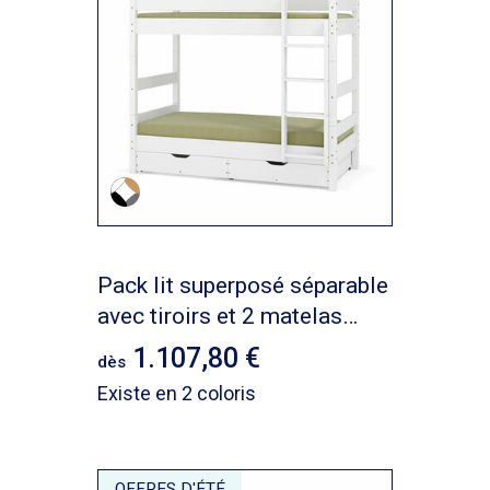
Pack lit superposé séparable
avec tiroirs et 2 matelas
Aaron
1.107,80
dès
Existe en 2 coloris
OFFRES D'ÉTÉ