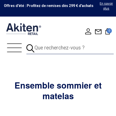
En savoir
Offres d'été : Profitez de remises dès 299 € d'achats
plus
0
Ensemble sommier et
matelas