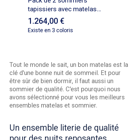
Pack de 2 sommiers
tapissiers avec matelas
Hiliana
1.264,00
Existe en 3 coloris
Tout le monde le sait, un bon matelas est la
clé d'une bonne nuit de sommeil. Et pour
être sûr de bien dormir, il faut aussi un
sommier de qualité. C'est pourquoi nous
avons sélectionné pour vous les meilleurs
ensembles matelas et sommier.
Un ensemble literie de qualité
pour des nuits reposantes