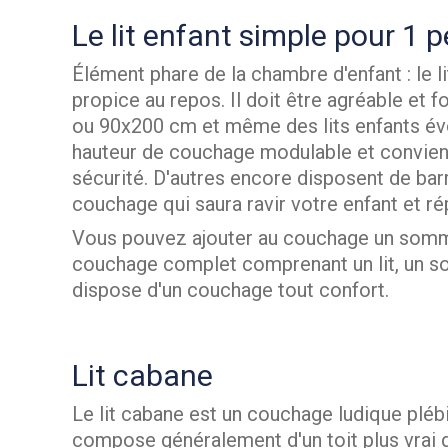
Le lit enfant simple pour 1 
Élément phare de la chambre d'enfant : le lit
propice au repos. Il doit être agréable et
ou 90x200 cm et même des lits enfants évol
hauteur de couchage modulable et convienne
sécurité. D'autres encore disposent de bar
couchage qui saura ravir votre enfant et r
Vous pouvez ajouter au couchage un sommie
couchage complet comprenant un lit, un somm
dispose d'un couchage tout confort.
Lit cabane
Le lit cabane est un couchage ludique plébi
compose généralement d'un toit plus vrai qu