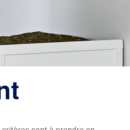
nt
critères sont à prendre en