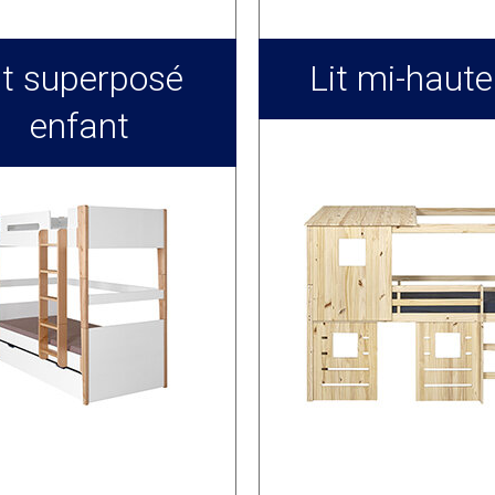
it superposé
Lit mi-haute
enfant