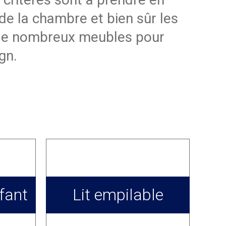
 de la chambre et bien sûr les
s de nombreux meubles pour
gn.
fant
Lit empilable