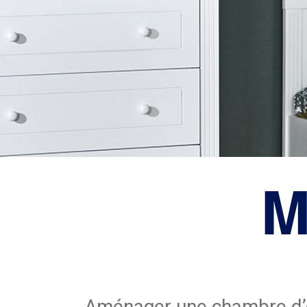
M
Aménager une chambre d’en