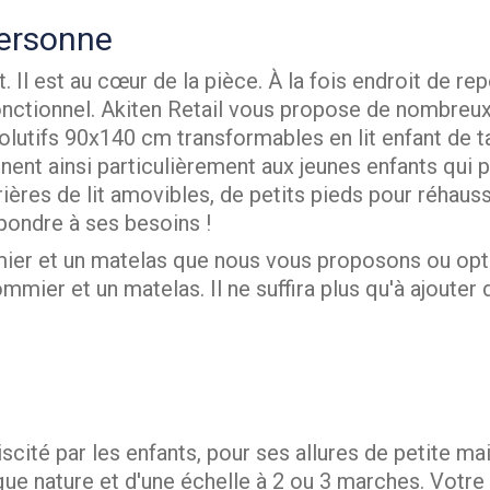
personne
. Il est au cœur de la pièce. À la fois endroit de rep
 fonctionnel. Akiten Retail vous propose de nombre
utifs 90x140 cm transformables en lit enfant de tai
nt ainsi particulièrement aux jeunes enfants qui p
rières de lit amovibles, de petits pieds pour réhaus
épondre à ses besoins !
r et un matelas que nous vous proposons ou opter 
ier et un matelas. Il ne suffira plus qu'à ajouter d
scité par les enfants, pour ses allures de petite m
e nature et d'une échelle à 2 ou 3 marches. Votre p