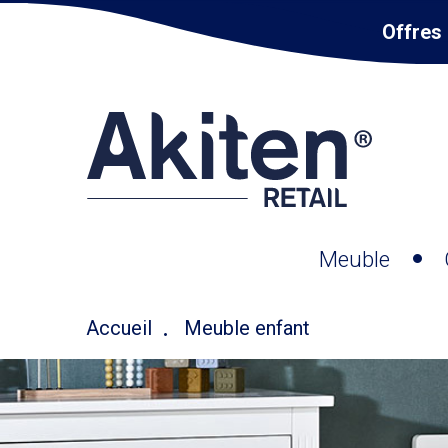
Offres 
Meuble
Accueil
Meuble enfant