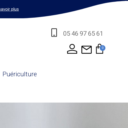
savoir plus
05 46 97 65 61
0
Puériculture