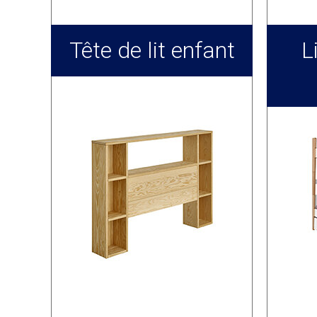
Tête de lit enfant
L