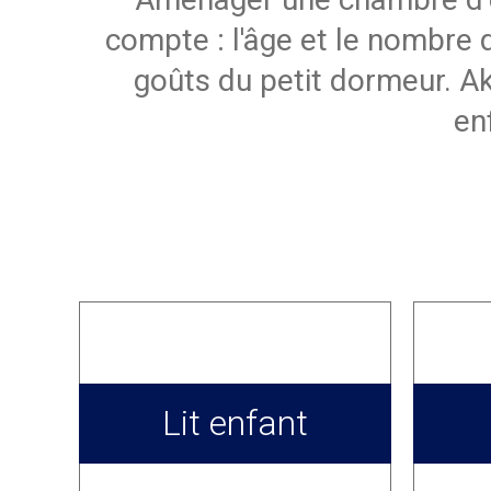
compte : l'âge et le nombre d
goûts du petit dormeur. A
en
Lit enfant