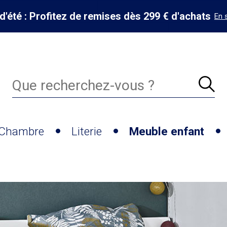
d'été : Profitez de remises dès 299 € d'achats
En 
Chambre
Literie
Meuble enfant