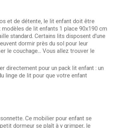
os et de détente, le lit enfant doit être
ux modèles de lit enfants 1 place 90x190 cm
lle standard. Certains lits disposent d'une
euvent dormir près du sol pour leur
ser le couchage… Vous allez trouver le
directement pour un pack lit enfant : un
u linge de lit pour que votre enfant
aisonnette. Ce mobilier pour enfant se
etit dormeur se plaît à y grimper, le