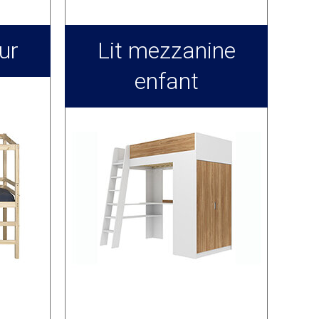
ur
Lit mezzanine
enfant