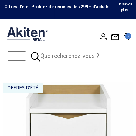
En savoir
Offres d'été : Profitez de remises dès 299 € d'achats
plus
0
OFFRES D'ÉTÉ