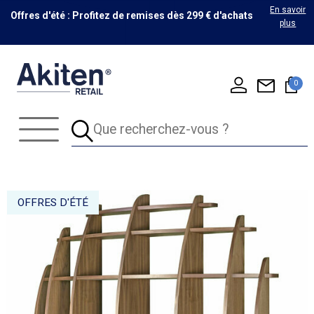
En savoir
Offres d'été : Profitez de remises dès 299 € d'achats
plus
0
OFFRES D'ÉTÉ