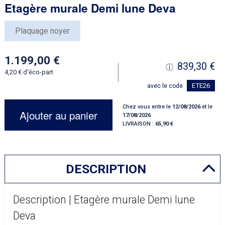
Etagère murale Demi lune Deva
Plaquage noyer
1.199,00
839,30
4,20
d'éco-part
ETE26
avec le code
Chez vous entre le
12/08/2026
et le
Ajouter au panier
17/08/2026
LIVRAISON :
65,90
DESCRIPTION
Description | Etagère murale Demi lune
Deva