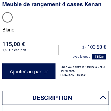
Meuble de rangement 4 cases Kenan
Blanc
115,00
103,50
1,50
d'éco-part
ETE26
avec le code
Chez vous entre le
14/08/2026
et le
Ajouter au panier
19/08/2026
LIVRAISON :
29,90
DESCRIPTION