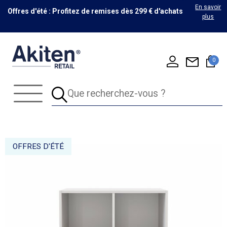
En savoir
Offres d'été : Profitez de remises dès 299 € d'achats
plus
0
OFFRES D'ÉTÉ