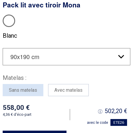
Pack lit avec tiroir Mona
Blanc
Matelas :
Sans matelas
Avec matelas
558,00
502,20
4,36
d'éco-part
ETE26
avec le code