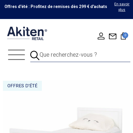
En savoir
Offres d'été : Profitez de remises dès 299 € d'achats
plus
0
OFFRES D'ÉTÉ