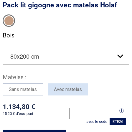
Pack lit gigogne avec matelas Holaf
Bois
Matelas :
Sans matelas
Avec matelas
1.134,80
15,20
d'éco-part
ETE26
avec le code