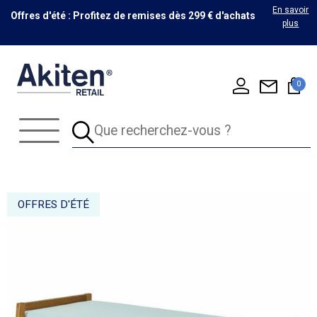
En savoir
Offres d'été : Profitez de remises dès 299 € d'achats
plus
0
OFFRES D'ÉTÉ