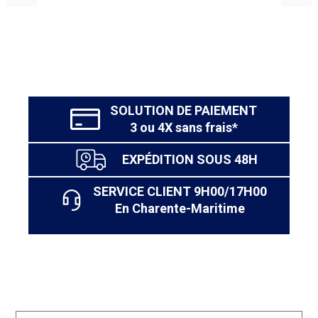
80x190 cm.
Le
matelas en mousse Oana
SOLUTION DE PAIEMENT
3 ou 4X sans frais*
EXPÉDITION SOUS 48H
SERVICE CLIENT 9H00/17H00
En Charente-Maritime