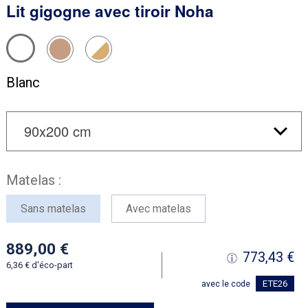
Lit gigogne avec tiroir Noha
Blanc
Matelas :
Sans matelas
Avec matelas
889,00
773,43
6,36
d'éco-part
ETE26
avec le code