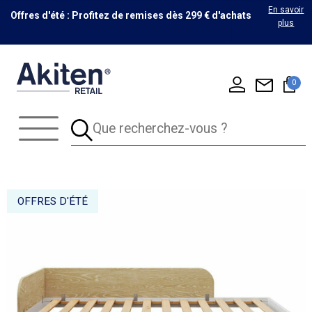
En savoir
Offres d'été : Profitez de remises dès 299 € d'achats
plus
0
OFFRES D'ÉTÉ