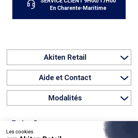
SERVICE CLIENT 9H00/17H00
En Charente-Maritime
Akiten Retail
Aide et Contact
Modalités
Les cookies