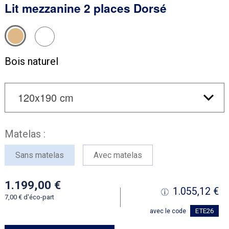
Lit mezzanine 2 places Dorsé
Bois naturel
Matelas :
Sans matelas
Avec matelas
1.199,00
1.055,12
7,00
d'éco-part
ETE26
avec le code