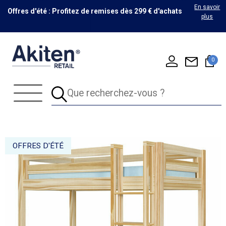
En savoir
Offres d'été : Profitez de remises dès 299 € d'achats
plus
0
OFFRES D'ÉTÉ