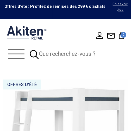
En savoir
Offres d'été : Profitez de remises dès 299 € d'achats
plus
0
OFFRES D'ÉTÉ