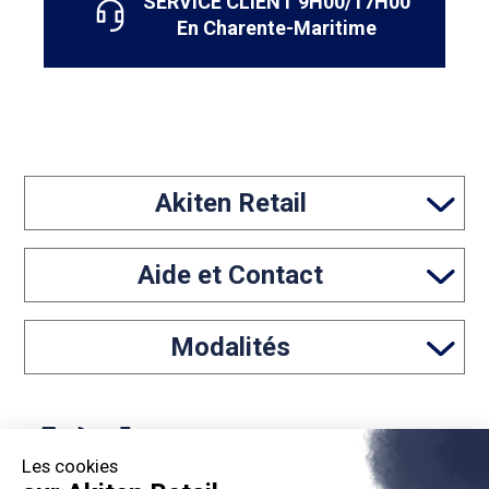
SERVICE CLIENT 9H00/17H00
En Charente-Maritime
Akiten Retail
Aide et Contact
Modalités
Les cookies