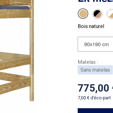
Bois naturel
Matelas :
Sans matelas
775,0
7,00
d'éco-part