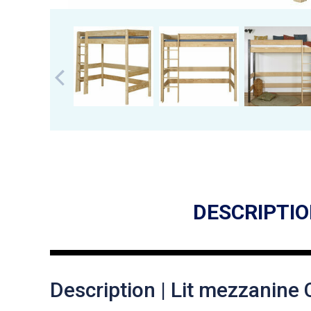
DESCRIPTI
Description | Lit mezzanine