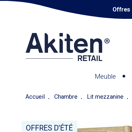
Offres 
Meuble
Accueil
Chambre
Lit mezzanine
OFFRES D'ÉTÉ