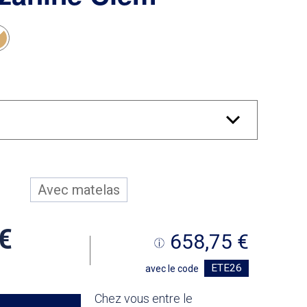
Avec matelas
0
658,75
ETE26
avec le code
Chez vous entre le