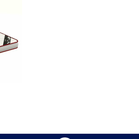
 durabilité. Il est livré avec un sommier en
 années, il est idéal pour les enfants,
atelas d'une épaisseur maximale de 15 cm.
sistera à l'épreuve du temps. Ne convient