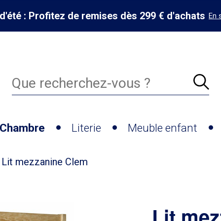
d'été : Profitez de remises dès 299 € d'achats
En 
Chambre
Literie
Meuble enfant
Lit mezzanine Clem
Lit me