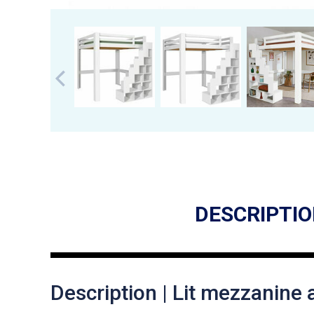
DESCRIPTI
Description | Lit mezzanine 