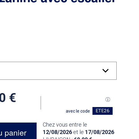
,00
ETE26
avec le code
Chez vous entre le
u panier
12/08/2026
et le
17/08/2026