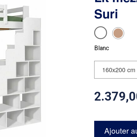
Suri
Blanc
2.379
Ajouter a