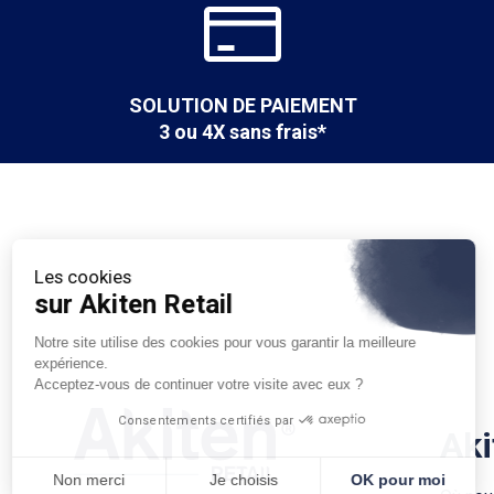
- Le
matelas en mousse 1 place Aiata
- Le
matelas 1 place Oana en mousse
SOLUTION DE PAIEMENT
3 ou 4X sans frais*
Les cookies
sur Akiten Retail
Notre site utilise des cookies pour vous garantir la meilleure
expérience.
Acceptez-vous de continuer votre visite avec eux ?
Consentements certifiés par
Aki
Non merci
Je choisis
OK pour moi