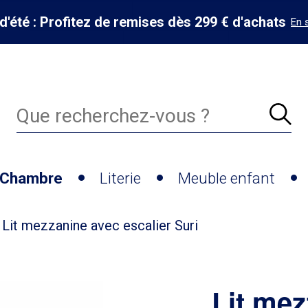
d'été : Profitez de remises dès 299 € d'achats
En 
Chambre
Literie
Meuble enfant
Lit mezzanine avec escalier Suri
Lit mez