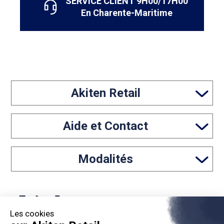
SERVICE CLIENT 9H00/17H00
En Charente-Maritime
Akiten Retail
Aide et Contact
Modalités
Les cookies