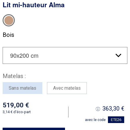
Lit mi-hauteur Alma
Bois
Matelas :
Sans matelas
Avec matelas
519,00
363,30
3,14
d'éco-part
ETE26
avec le code