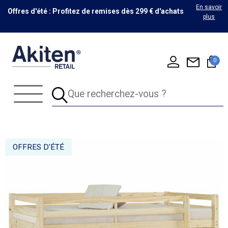
En savoir
Offres d'été : Profitez de remises dès 299 € d'achats
plus
0
OFFRES D'ÉTÉ