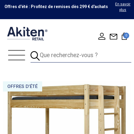
En savoir
Offres d'été : Profitez de remises dès 299 € d'achats
plus
0
OFFRES D'ÉTÉ