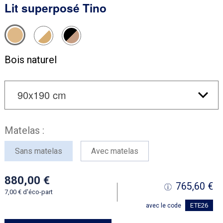
Lit superposé Tino
Bois naturel
Matelas :
Sans matelas
Avec matelas
880,00
765,60
7,00
d'éco-part
ETE26
avec le code