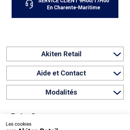
SERVICE CLIENT 9H00/17H00
En Charente-Maritime
Akiten Retail
Aide et Contact
Modalités
Les cookies