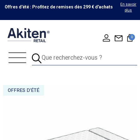
En savoir
Offres d'été : Profitez de remises dès 299 € d'achats
plus
0
OFFRES D'ÉTÉ