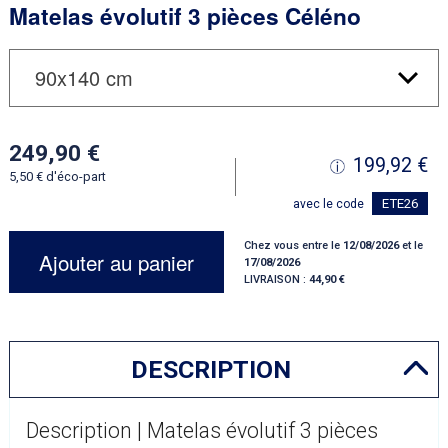
Matelas évolutif 3 pièces Céléno
249,90
199,92
5,50
d'éco-part
ETE26
avec le code
Chez vous entre le
12/08/2026
et le
Ajouter au panier
17/08/2026
LIVRAISON :
44,90
DESCRIPTION
Description | Matelas évolutif 3 pièces