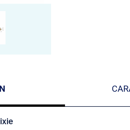
ON
CAR
ixie