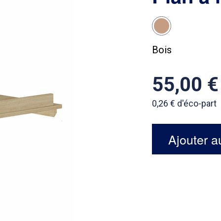
Bois
55,00
0,26
d'éco-part
Ajouter a