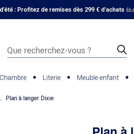
d'été : Profitez de remises dès 299 € d'achats
En 
Chambre
Literie
Meuble enfant
Plan à langer Dixie
Plan à 