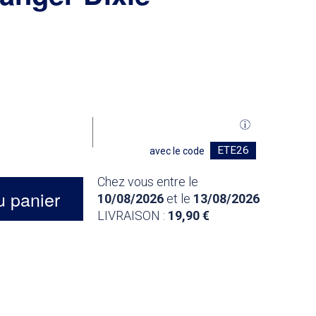
ETE26
avec le code
Chez vous entre le
u panier
10/08/2026
et le
13/08/2026
LIVRAISON :
19,90