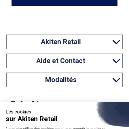
Akiten Retail
Aide et Contact
Modalités
Les cookies
sur Akiten Retail
05 46 97 65 61
Notre site utilise des cookies pour vous garantir la meilleure