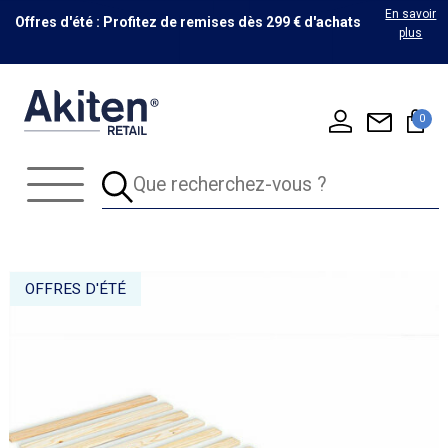
En savoir
Offres d'été : Profitez de remises dès 299 € d'achats
plus
0
OFFRES D'ÉTÉ