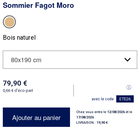
Sommier Fagot Moro
Bois naturel
79,90
0,66
d'éco-part
ETE26
avec le code
Chez vous entre le
12/08/2026
et le
Ajouter au panier
17/08/2026
LIVRAISON :
19,90