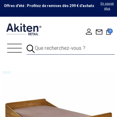
En savoir
Offres d'été : Profitez de remises dès 299 € d'achats
plus
0