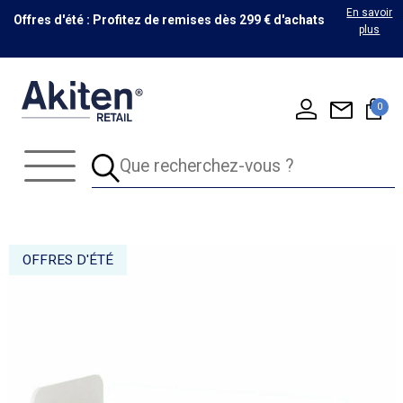
En savoir
Offres d'été : Profitez de remises dès 299 € d'achats
plus
0
OFFRES D'ÉTÉ