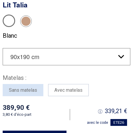
Lit Talia
Blanc
Matelas :
Sans matelas
Avec matelas
389,90
339,21
3,80
d'éco-part
ETE26
avec le code