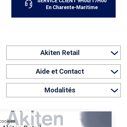
SERVICE CLIENT 9H00/17H00
En Charente-Maritime
Akiten Retail
Aide et Contact
Modalités
Les cookies