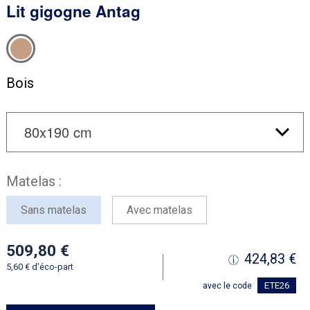
Lit gigogne Antag
Bois
Matelas :
Sans matelas
Avec matelas
509,80
424,83
5,60
d'éco-part
ETE26
avec le code