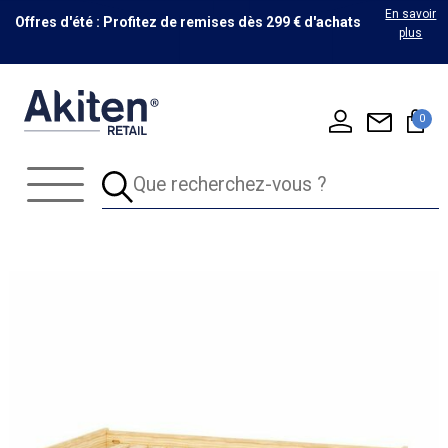
En savoir
Offres d'été : Profitez de remises dès 299 € d'achats
plus
0