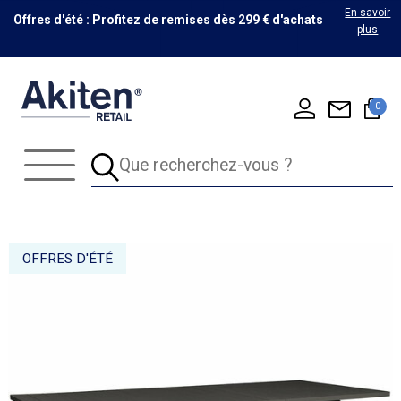
En savoir
Offres d'été : Profitez de remises dès 299 € d'achats
plus
0
OFFRES D'ÉTÉ