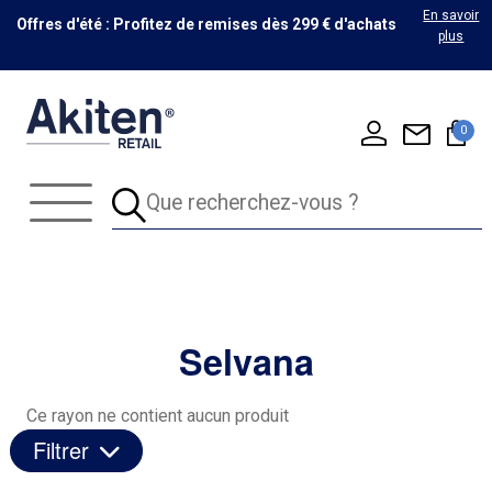
En savoir
Offres d'été : Profitez de remises dès 299 € d'achats
plus
0
Selvana
Ce rayon ne contient aucun produit
Filtrer