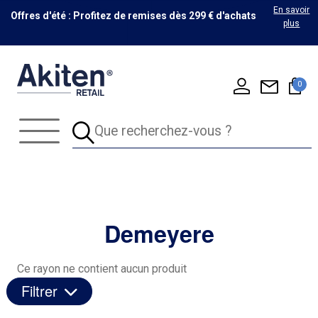
En savoir
Offres d'été : Profitez de remises dès 299 € d'achats
plus
0
Demeyere
Ce rayon ne contient aucun produit
Filtrer