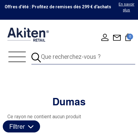
En savoir
Offres d'été : Profitez de remises dès 299 € d'achats
plus
0
Dumas
Ce rayon ne contient aucun produit
Filtrer