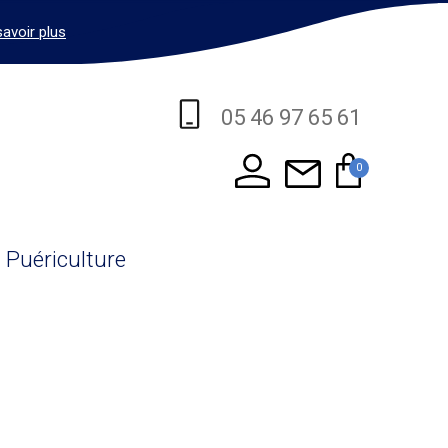
savoir plus
05 46 97 65 61
0
Puériculture