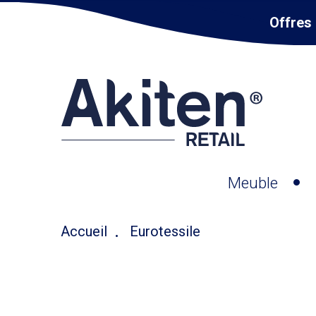
Offres 
Meuble
Accueil
Eurotessile