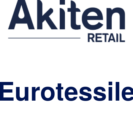
Eurotessil