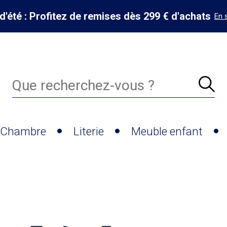
d'été : Profitez de remises dès 299 € d'achats
En 
Chambre
Literie
Meuble enfant