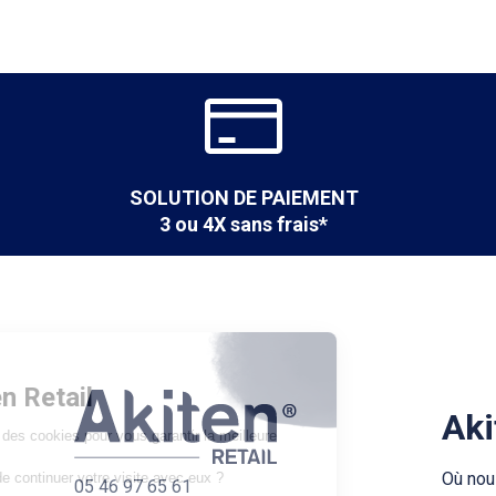
SOLUTION DE PAIEMENT
3 ou 4X sans frais*
Les cookies
sur Akiten Retail
Aki
Notre site utilise des cookies pour vous garantir la meilleure
expérience.
Où nou
Acceptez-vous de continuer votre visite avec eux ?
05 46 97 65 61