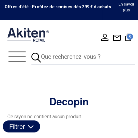
En savoir
Offres d'été : Profitez de remises dès 299 € d'achats
plus
0
Decopin
Ce rayon ne contient aucun produit
Filtrer