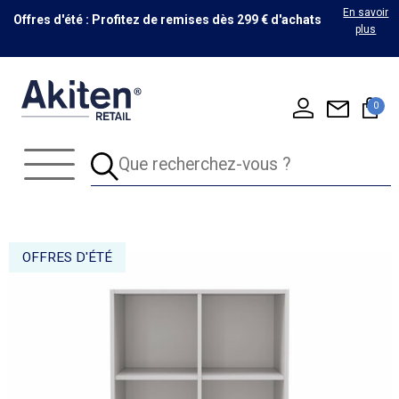
En savoir
Offres d'été : Profitez de remises dès 299 € d'achats
plus
0
OFFRES D'ÉTÉ