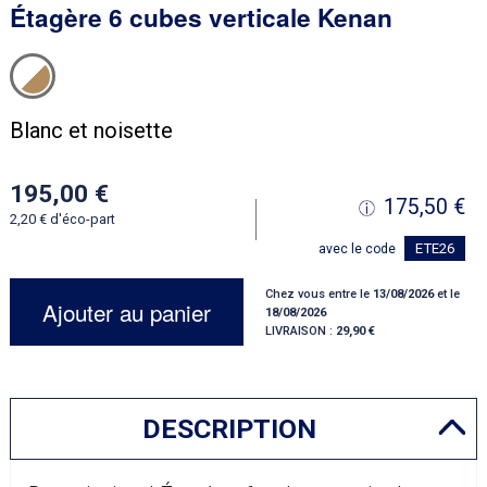
Étagère 6 cubes verticale Kenan
Blanc et noisette
195,00
175,50
2,20
d'éco-part
ETE26
avec le code
Chez vous entre le
13/08/2026
et le
Ajouter au panier
18/08/2026
LIVRAISON :
29,90
DESCRIPTION