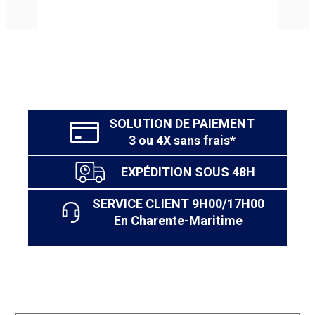
accueillir une charge importante d’objets, pour un espace
bien ordonné.
SOLUTION DE PAIEMENT
3 ou 4X sans frais*
EXPÉDITION SOUS 48H
SERVICE CLIENT 9H00/17H00
En Charente-Maritime