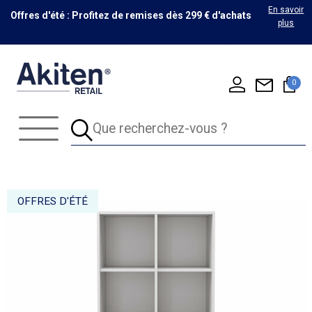
En savoir
Offres d'été : Profitez de remises dès 299 € d'achats
plus
0
OFFRES D'ÉTÉ