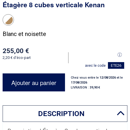
Étagère 8 cubes verticale Kenan
Blanc et noisette
255,00
2,20
d'éco-part
ETE26
avec le code
Chez vous entre le
12/08/2026
et le
Ajouter au panier
17/08/2026
LIVRAISON :
39,90
DESCRIPTION