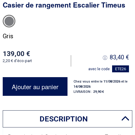
Casier de rangement Escalier Timeus
Gris
139,00
83,40
2,20
d'éco-part
ETE26
avec le code
Chez vous entre le
11/08/2026
et le
Ajouter au panier
14/08/2026
LIVRAISON :
29,90
DESCRIPTION