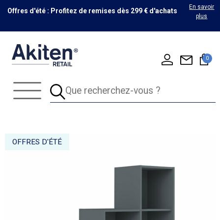
En savoir
Offres d'été : Profitez de remises dès 299 € d'achats
plus
0
OFFRES D'ÉTÉ