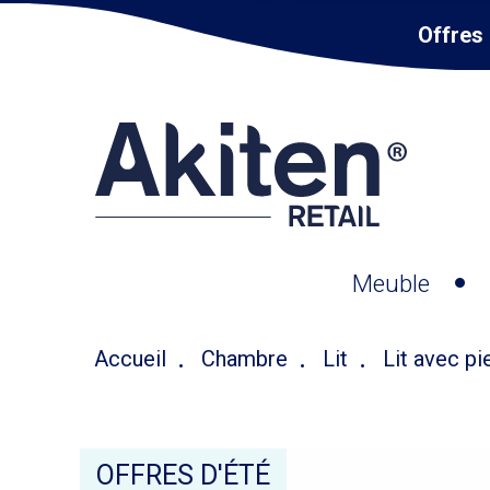
Offres 
Meuble
Accueil
Chambre
Lit
Lit avec pi
OFFRES D'ÉTÉ