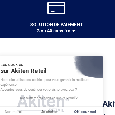
SOLUTION DE PAIEMENT
3 ou 4X sans frais*
Les cookies
sur Akiten Retail
Notre site utilise des cookies pour vous garantir la meilleure
expérience.
Acceptez-vous de continuer votre visite avec eux ?
Consentements certifiés par
Aki
Non merci
Je choisis
OK pour moi