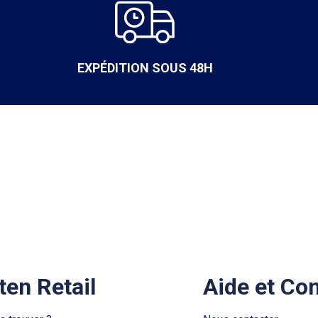
EXPÉDITION SOUS 48H
ten Retail
Aide et Co